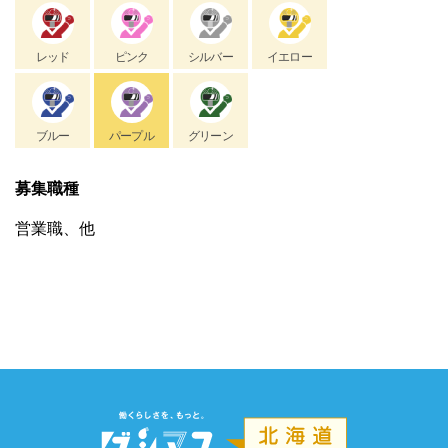
レッド
ピンク
シルバー
イエロー
ブルー
パープル
グリーン
募集職種
営業職、他