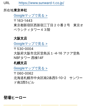
URL
https://www.sunward-t.co.jp/
所在地
東京本社
Googleマップで見る >
〒163-1443
東京都新宿区西新宿三丁目２０番２号 東京オ
ペラシティタワー４３階
大阪支店
Googleマップで見る >
〒530-0004
大阪府大阪市北区堂島浜１-4-16 アクア堂島
NBFタワー 西棟14F
札幌支店
Googleマップで見る >
〒060-0062
北海道札幌市中央区南2条西5-10-2 サンワー
ド南2西5ビル
登場ヒーロー